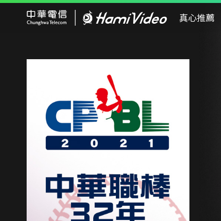
Hami Video
真心推薦