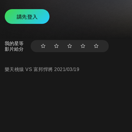
請先登入
我的星等
影片給分
樂天桃猿 VS 富邦悍將 2021/03/19