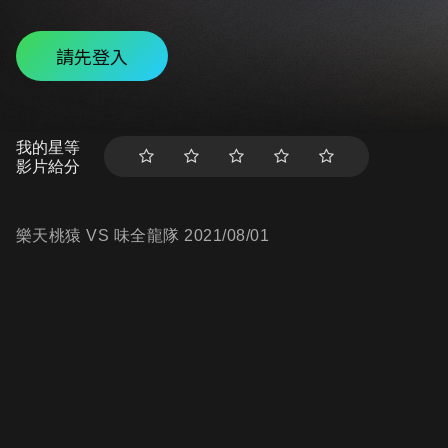
請先登入
我的星等
影片給分
樂天桃猿 VS 味全龍隊 2021/08/01