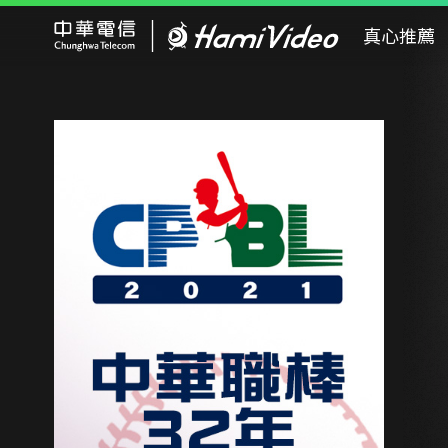
Hami Video
真心推薦