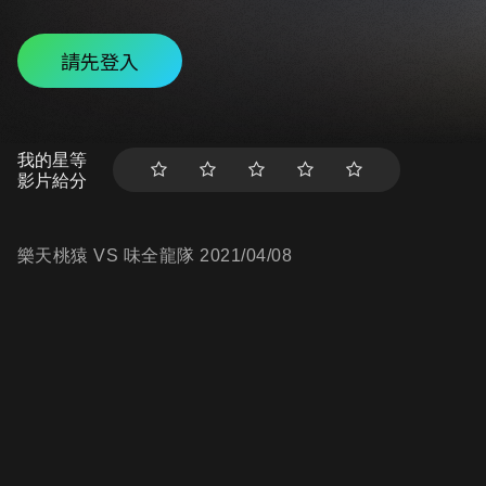
請先登入
我的星等
影片給分
樂天桃猿 VS 味全龍隊 2021/04/08