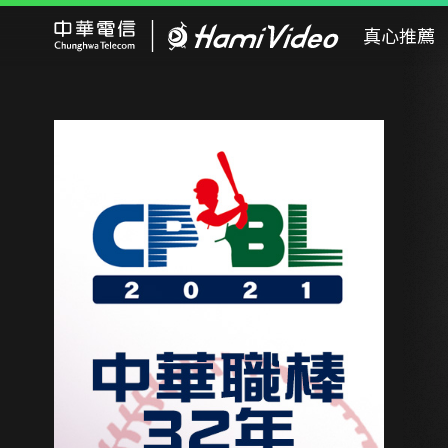
Hami Video
真心推薦