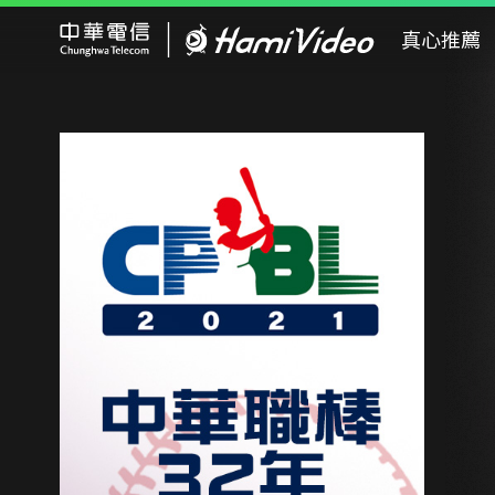
Hami Video
真心推薦