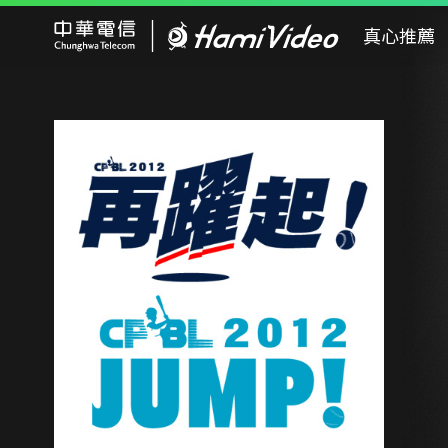
Hami Video
真心推薦