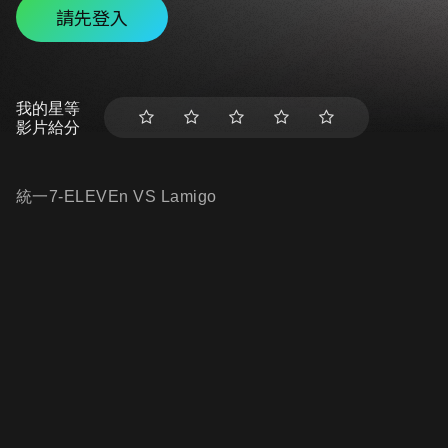
請先登入
我的星等
影片給分
統一7-ELEVEn VS Lamigo