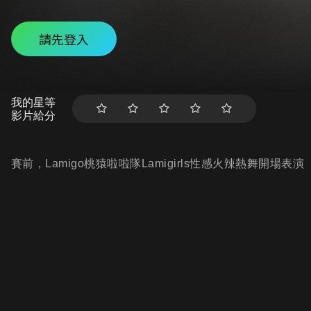
請先登入
我的星等
影片給分
賽前，Lamigo桃猿啦啦隊Lamigirls性感火辣熱舞開場表演