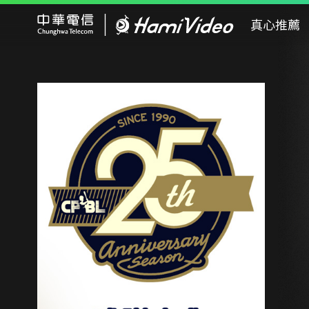
Hami Video
真心推薦