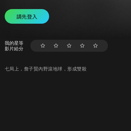
請先登入
我的星等
影片給分
七局上，詹子賢內野滾地球，形成雙殺