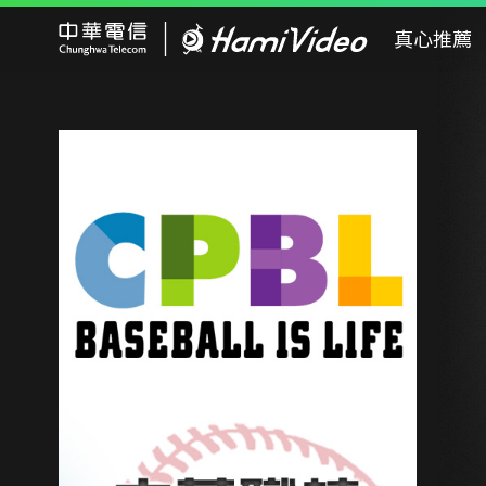
Hami Video
真心推薦