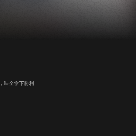
，味全拿下勝利