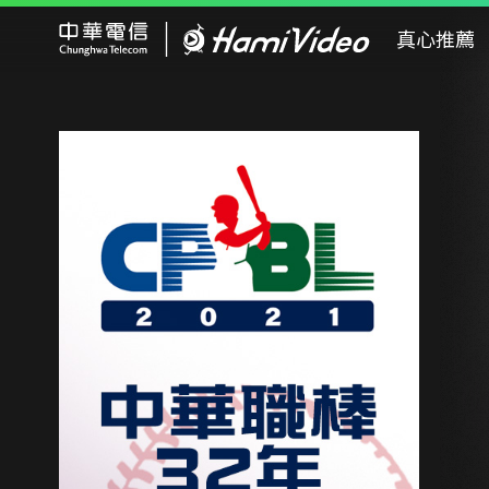
Hami Video
真心推薦