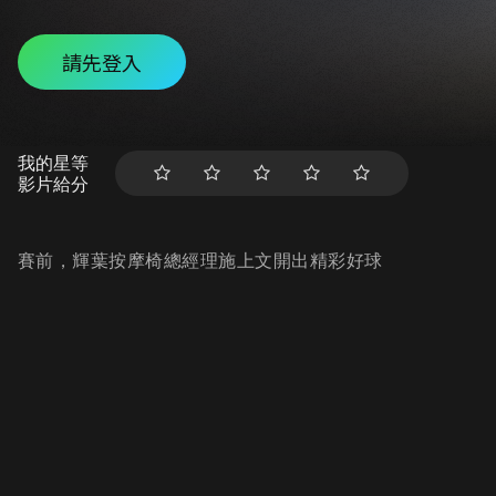
請先登入
我的星等
影片給分
賽前，輝葉按摩椅總經理施上文開出精彩好球