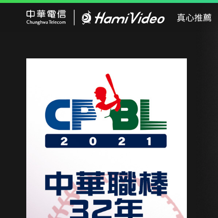
Hami Video
真心推薦