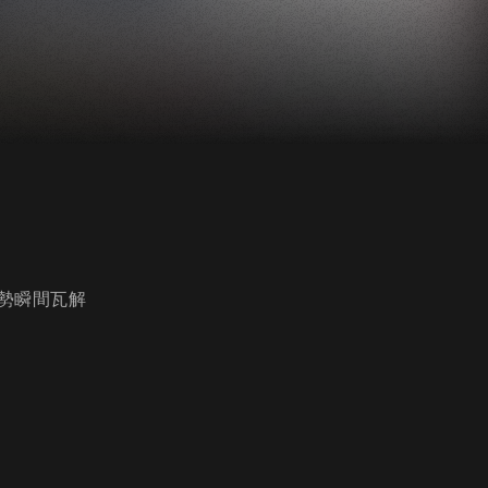
勢瞬間瓦解