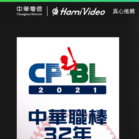
Hami Video
真心推薦