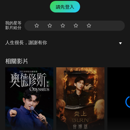
請先登入
我的星等
影片給分
人生很長，謝謝有你
相關影片