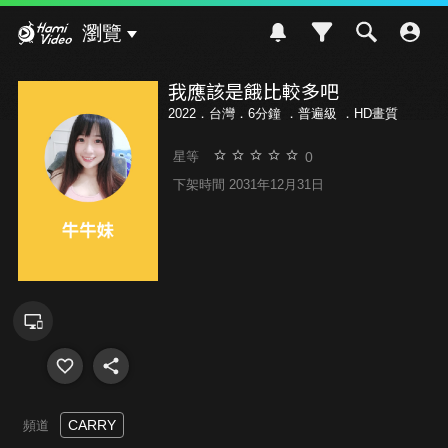
Hami Video
瀏覽
我應該是餓比較多吧
2022．台灣．6分鐘 ．
普遍級
．HD畫質
0
星等
下架時間 2031年12月31日
CARRY
頻道