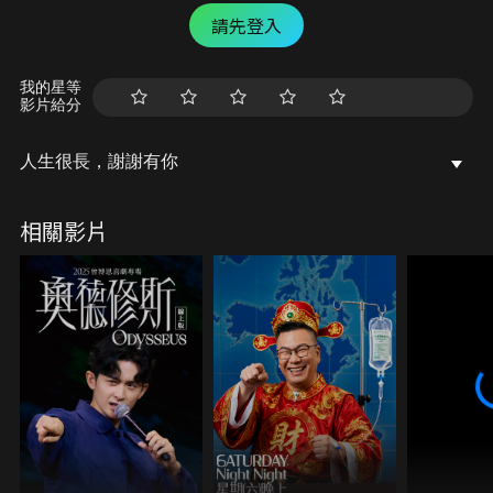
請先登入
我的星等
影片給分
人生很長，謝謝有你
相關影片