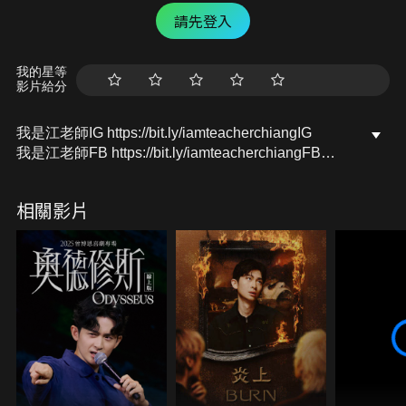
請先登入
我的星等
影片給分
我是江老師IG https://bit.ly/iamteacherchiangIG
我是江老師FB https://bit.ly/iamteacherchiangFB
我是江老師YT https://bit.ly/iamteacherchiangYT
合作訊息聯絡，或是寫信給我：
相關影片
iamteacherchiang@gmail.com