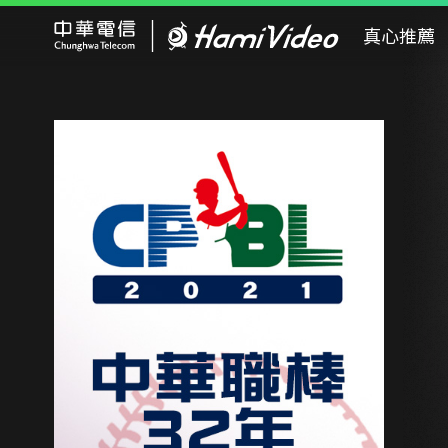
Hami Video
真心推薦