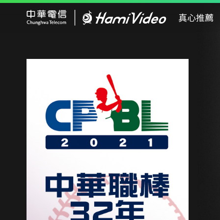
Hami Video
真心推薦