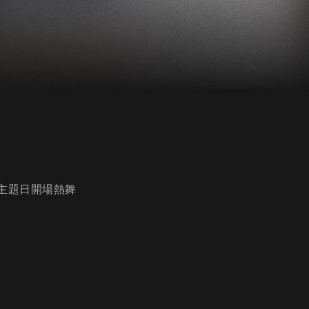
象大戰主題日開場熱舞