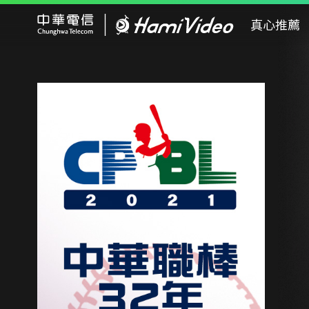
Hami Video
真心推薦