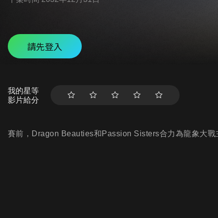
請先登入
我的星等
影片給分
賽前，Dragon Beauties和Passion Sisters合力為龍