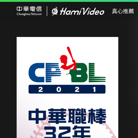
Hami Video
真心推薦