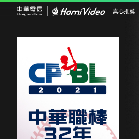
Hami Video
真心推薦