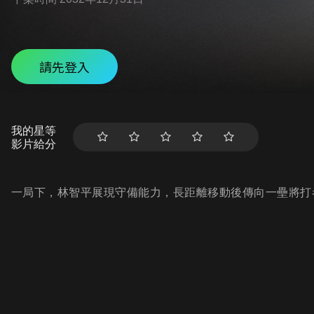
請先登入
我的星等
影片給分
一局下，林智平展現守備能力，長距離移動後傳向一壘將打