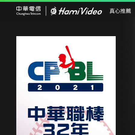
Hami Video
真心推薦