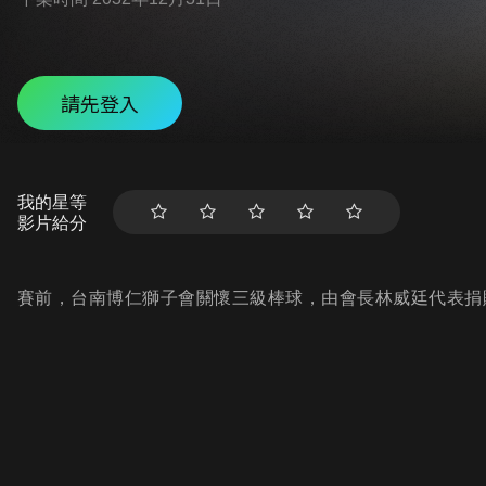
請先登入
我的星等
影片給分
賽前，台南博仁獅子會關懷三級棒球，由會長林威廷代表捐