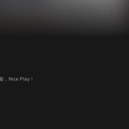
ice Play！