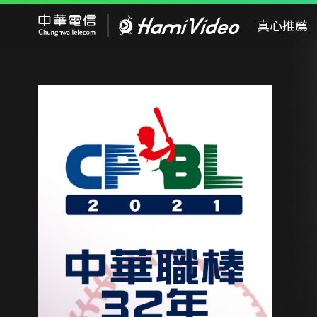
Hami Video
真心推薦