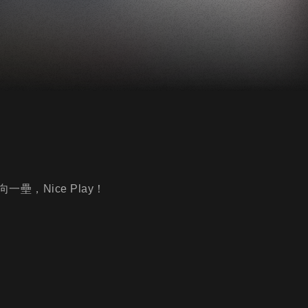
，Nice Play！