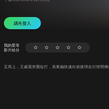
請先登入
我的星等
影片給分
五局上，王威晨突襲短打，吳東融快速向前接球在行徑間傳向一壘