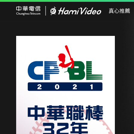
Hami Video
真心推薦