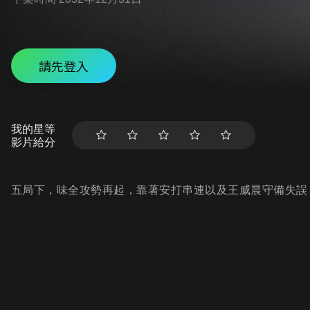
請先登入
我的星等
影片給分
五局下，味全攻勢再起，靠著安打串連以及王威晨守備失誤