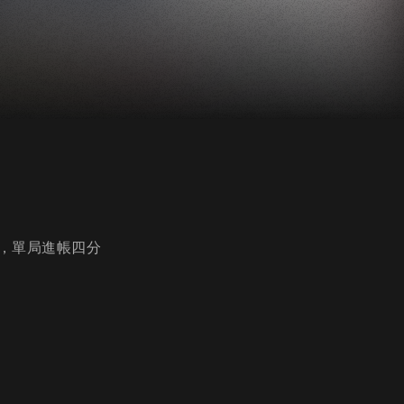
，單局進帳四分