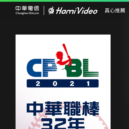
Hami Video
真心推薦