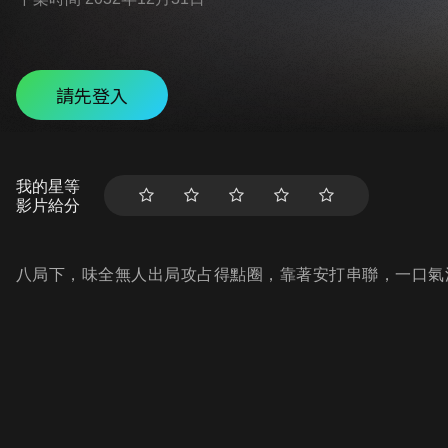
請先登入
我的星等
影片給分
八局下，味全無人出局攻占得點圈，靠著安打串聯，一口氣