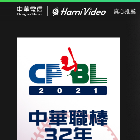
Hami Video
真心推薦