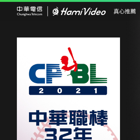
Hami Video
真心推薦