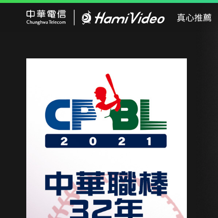
Hami Video
真心推薦