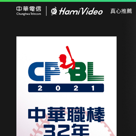
Hami Video
真心推薦