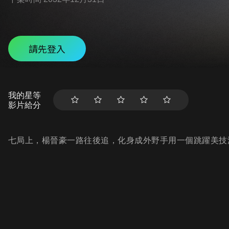
請先登入
我的星等
影片給分
七局上，楊晉豪一路往後追，化身成外野手用一個跳躍美技