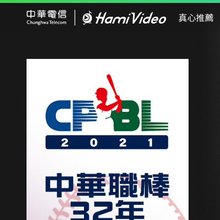
Hami Video
真心推薦