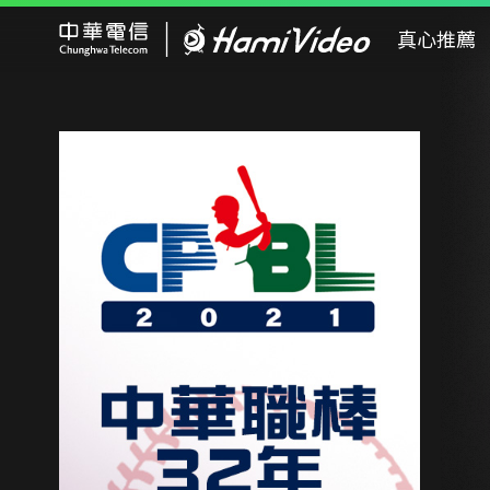
Hami Video
真心推薦