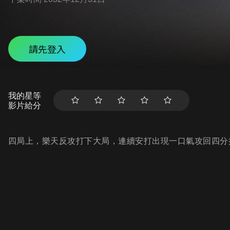
請先登入
我的星等
影片給分
四局上，樂天反攻打下大局，連續安打出現一口氣攻回四分