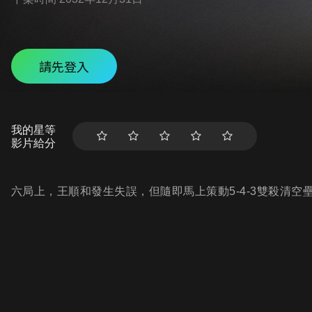
請先登入
我的星等
影片給分
六局上，王順和發生失誤，但隨即馬上策動5-4-3雙殺清空