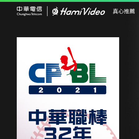
Hami Video
真心推薦