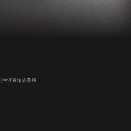
到生涯首場先發勝