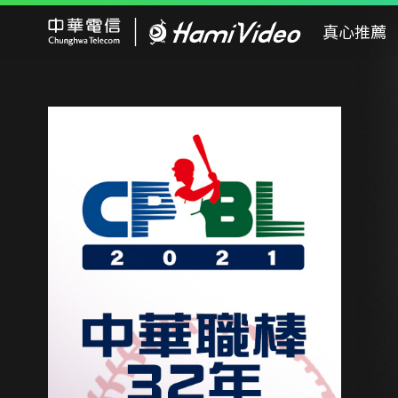
Hami Video
真心推薦