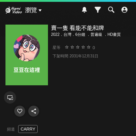
Hami Video
瀏覽
賣一隻 看能不能和牌
2022．台灣．6分鐘 ．
普遍級
．HD畫質
0
星等
下架時間 2031年12月31日
CARRY
頻道