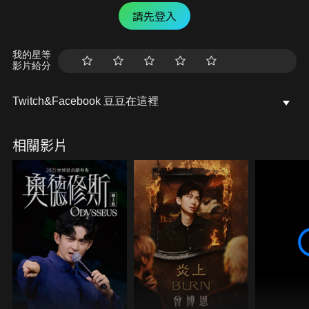
請先登入
我的星等
影片給分
Twitch&Facebook 豆豆在這裡
相關影片