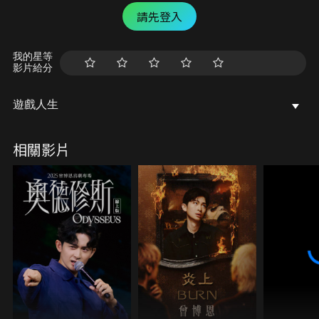
請先登入
我的星等
影片給分
遊戲人生
相關影片