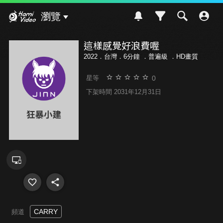
Hami Video
瀏覽
這樣感覺好浪費喔
2022．台灣．6分鐘 ．
普遍級
．HD畫質
0
星等
下架時間 2031年12月31日
CARRY
頻道