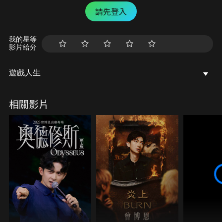
請先登入
我的星等
影片給分
遊戲人生
相關影片