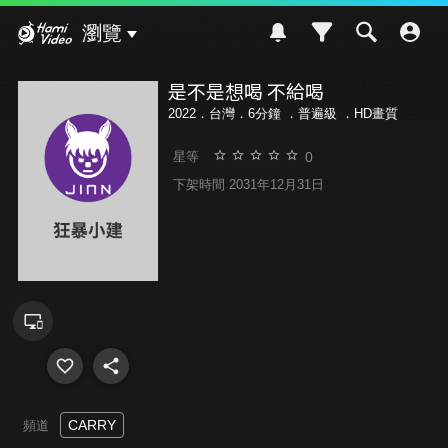
Hami Video
瀏覽
是不是想喝 不給喝
2022．台灣．6分鐘 ．
普遍級
．HD畫質
0
星等
下架時間 2031年12月31日
CARRY
頻道