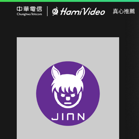
Hami Video
真心推薦