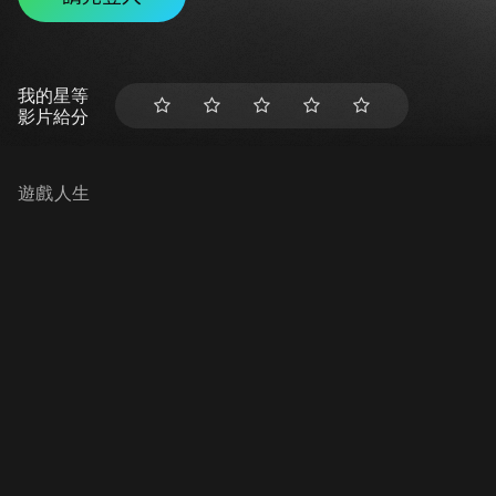
我的星等
影片給分
遊戲人生