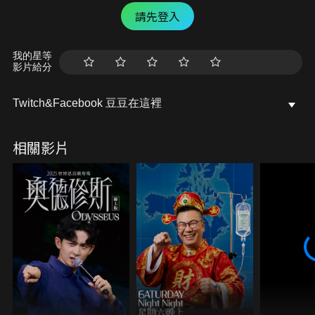
請先登入
我的星等
影片給分
Twitch&Facebook 豆豆在這裡
相關影片