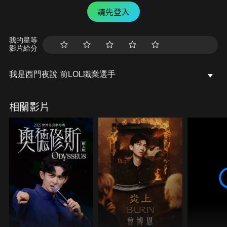
請先登入
我的星等
影片給分
我是西門夜說 前LOL職業選手
相關影片