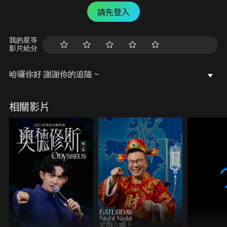
請先登入
我的星等
影片給分
哈囉你好 謝謝你的追隨 ~
相關影片