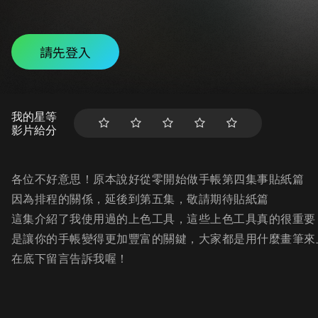
請先登入
我的星等
影片給分
各位不好意思！原本說好從零開始做手帳第四集事貼紙篇
因為排程的關係，延後到第五集，敬請期待貼紙篇
這集介紹了我使用過的上色工具，這些上色工具真的很重要
是讓你的手帳變得更加豐富的關鍵，大家都是用什麼畫筆來
在底下留言告訴我喔！