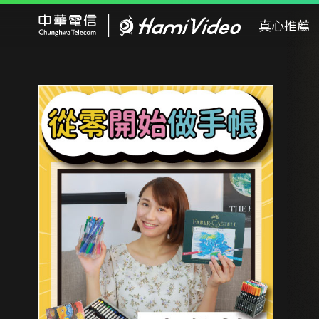
Hami Video
真心推薦