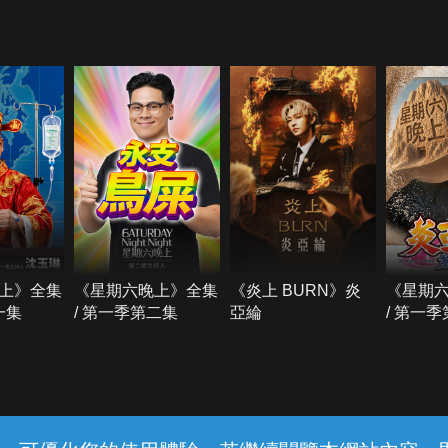
上》全集
《星期六晚上》全集
《炎上 BURN》炎
《星期
一集
/ 第一季第二集
亞綸
/ 第一
常見問題
線上客服
服務條款
隱私權保護