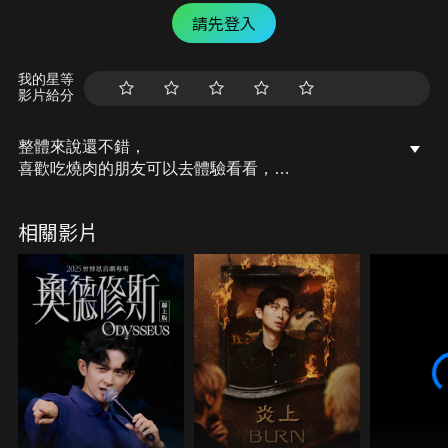
請先登入
我的星等
影片給分
整體來說還不錯，
喜歡吃燒肉的朋友可以去體驗看看，
CP值還不錯唷！
相關影片