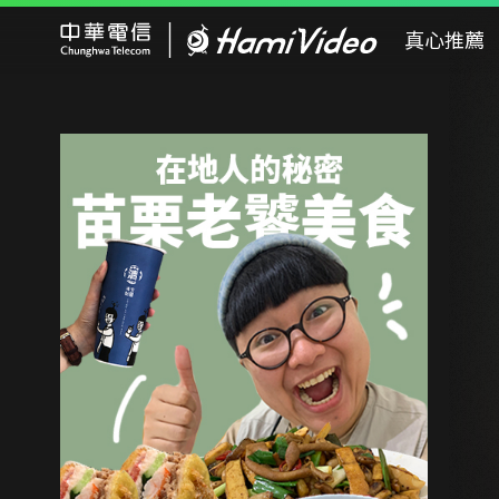
Hami Video
真心推薦