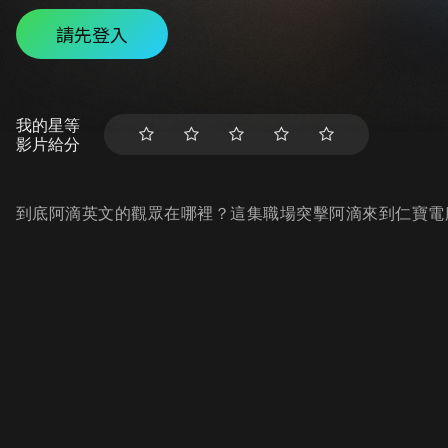
請先登入
我的星等
影片給分
到底阿滴英文的觀眾在哪裡？這集職場突擊阿滴來到仁寶電