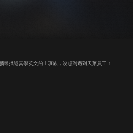
腦尋找認真學英文的上班族，沒想到遇到天菜員工！