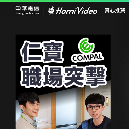
Hami Video
真心推薦