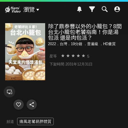
Hami Video
瀏覽
除了鼎泰豐以外的小籠包？8間
台北小籠包老饕指南！你是湯
包派 還是肉包派？
2022．台灣．19分鐘 ．
普遍級
．HD畫質
5
星等
下架時間 2031年12月31日
痛風老饕易胖體質
頻道