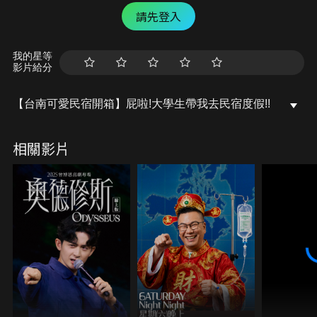
請先登入
我的星等
影片給分
【台南可愛民宿開箱】屁啦!大學生帶我去民宿度假!!
相關影片