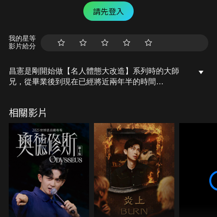
請先登入
我的星等
影片給分
昌憲是剛開始做【名人體態大改造】系列時的大師
兄，從畢業後到現在已經將近兩年半的時間
究竟昌憲現在體力還有沒有和之前一樣，就讓我們看
下去。
相關影片