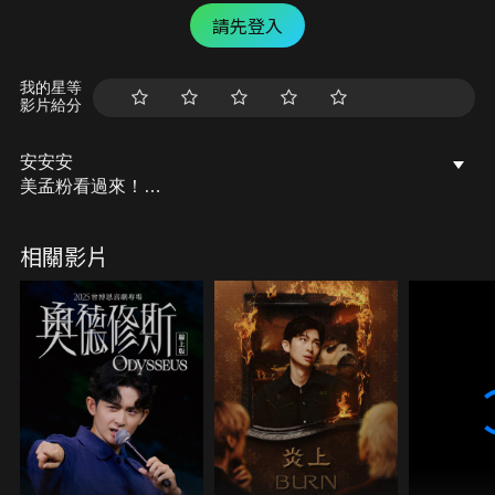
請先登入
我的星等
影片給分
安安安
美孟粉看過來！
本集有100％福利大放送
相關影片