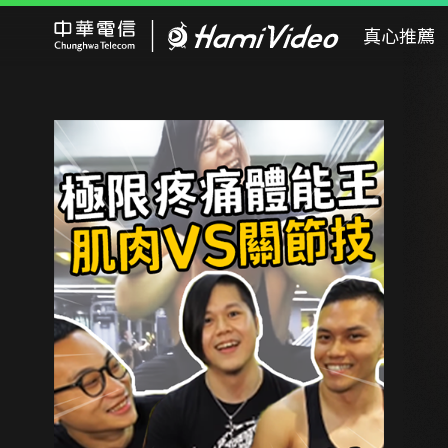
Hami Video
真心推薦