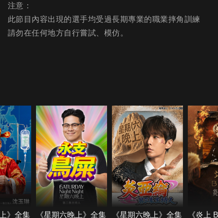
注意：
此節目內容出現的選手均受過長期專業的職業摔角訓練
請勿在任何地方自行嘗試、模仿。
上》全集
《星期六晚上》全集
《星期六晚上》全集
《炎上 