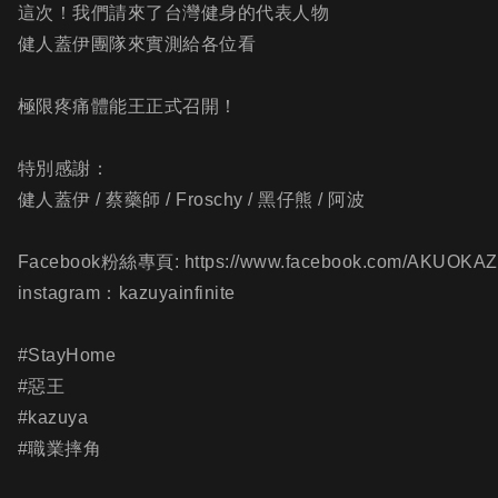
這次！我們請來了台灣健身的代表人物
健人蓋伊團隊來實測給各位看
極限疼痛體能王正式召開！
特別感謝：
健人蓋伊 / 蔡藥師 / Froschy / 黑仔熊 / 阿波
Facebook粉絲專頁: https://www.facebook.com/AKUOKA
instagram：kazuyainfinite
#StayHome
#惡王
#kazuya
#職業摔角