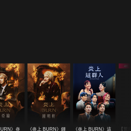
BURN》炎
《炎上 BURN》鍾
《炎上 BURN》這
【荒