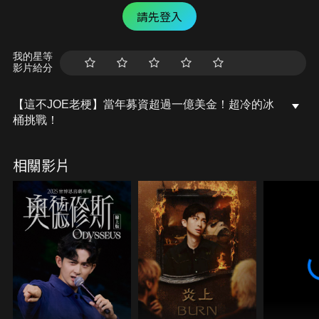
請先登入
我的星等
影片給分
【這不JOE老梗】當年募資超過一億美金！超冷的冰
桶挑戰！
相關影片