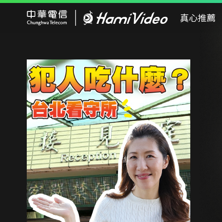
Hami Video
真心推薦