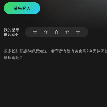
請先登入
我的星等
影片給分
很多粉絲私訊律師想知道，看守所有沒有美食呢?今天律師
麼眉角呢?