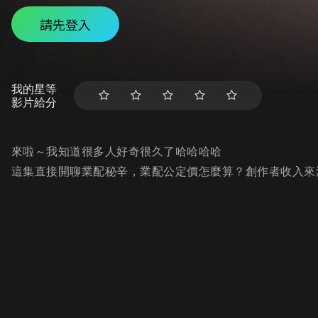
請先登入
我的星等
影片給分
來啦～我知道很多人好奇很久了哈哈哈哈
這集直接開聊業配秘辛，業配公定價怎麼算？創作者收入來