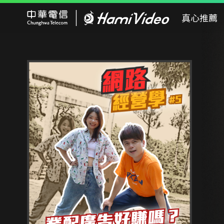
Hami Video
真心推薦